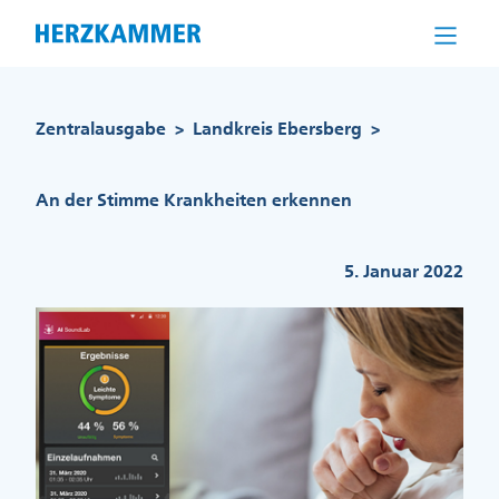
Direkt
zum
Inhalt
Pfadnavigation
Zentralausgabe
Landkreis Ebersberg
>
>
An der Stimme Krankheiten erkennen
5. Januar 2022