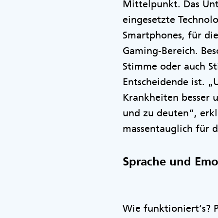
Mittelpunkt. Das Un
eingesetzte Technolo
Smartphones, für di
Gaming-Bereich. Bes
Stimme oder auch Sti
Entscheidende ist. „
Krankheiten besser 
und zu deuten“, erkl
massentauglich für d
Sprache und Emot
Wie funktioniert‘s?