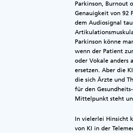
Parkinson, Burnout 
Genauigkeit von 92 P
dem Audiosignal tau
Artikulationsmuskula
Parkinson könne man
wenn der Patient zu
oder Vokale anders 
ersetzen. Aber die K
die sich Ärzte und T
für den Gesundheits- 
Mittelpunkt steht u
In vielerlei Hinsicht
von KI in der Telem