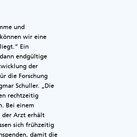
timme und
können wir eine
iegt.“ Ein
 dann endgültige
twicklung der
ür die Forschung
mar Schuller. „Die
en rechtzeitig
n. Bei einem
 der Arzt erhält
sen sich frühzeitig
nspenden, damit die