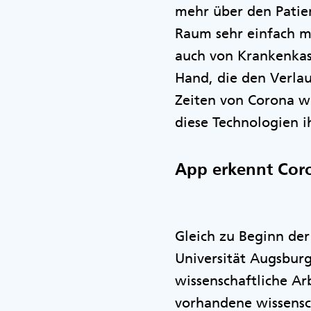
mehr über den Patien
Raum sehr einfach mi
auch von Krankenkas
Hand, die den Verlau
Zeiten von Corona wi
diese Technologien ih
App erkennt Co
Gleich zu Beginn de
Universität Augsburg
wissenschaftliche Ar
vorhandene wissensc