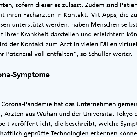
ten, sofern dieser es zulässt. Zudem sind Patie
t ihren Fachärzten in Kontakt. Mit Apps, die z
sen unterstützt werden, haben Menschen selbs
f ihrer Krankheit darstellen und erleichtern kö
rd der Kontakt zum Arzt in vielen Fällen virtue
r Potenzial voll entfalten“, so Schuller weiter.
rona-Symptome
r Corona-Pandemie hat das Unternehmen gemei
, Ärzten aus Wuhan und der Universität Tokyo 
beit veröffentlicht, die beschreibt, welche Sym
haftlich geprüfte Technologien erkennen könn