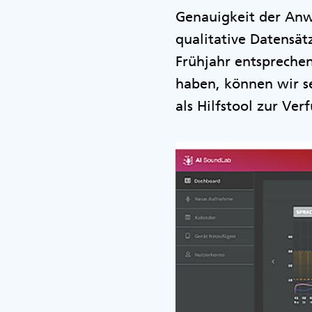
Genauigkeit der Anw
qualitative Datensä
Frühjahr entsprechen
haben, können wir s
als Hilfstool zur Ver