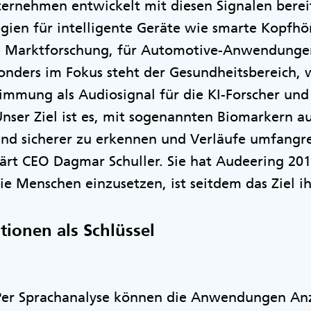
ternehmen entwickelt mit diesen Signalen berei
gien für intelligente Geräte wie smarte Kopfhö
e Marktforschung, für Automotive-Anwendunge
onders im Fokus steht der Gesundheitsbereich, 
mmung als Audiosignal für die KI-Forscher und
Unser Ziel ist es, mit sogenannten Biomarkern 
und sicherer zu erkennen und Verläufe umfangre
ärt CEO Dagmar Schuller. Sie hat Audeering 20
ie Menschen einzusetzen, ist seitdem das Ziel i
ionen als Schlüssel
 Per Sprachanalyse können die Anwendungen An