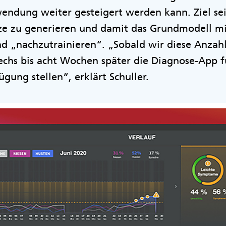
endung weiter gesteigert werden kann. Ziel sei
tze zu generieren und damit das Grundmodell m
d „nachzutrainieren“. „Sobald wir diese Anzahl
echs bis acht Wochen später die Diagnose-App f
fügung stellen“, erklärt Schuller.