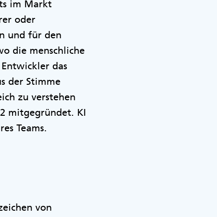
ts im Markt
rer oder
n und für den
wo die menschliche
 Entwickler das
aus der Stimme
ich zu verstehen
12 mitgegründet. KI
hres Teams.
zeichen von