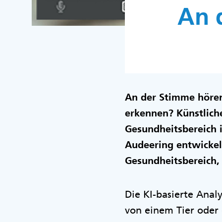
An 
An der Stimme höre
erkennen? Künstliche
Gesundheitsbereich 
Audeering entwickel
Gesundheitsbereich,
Die KI-basierte Anal
von einem Tier ode