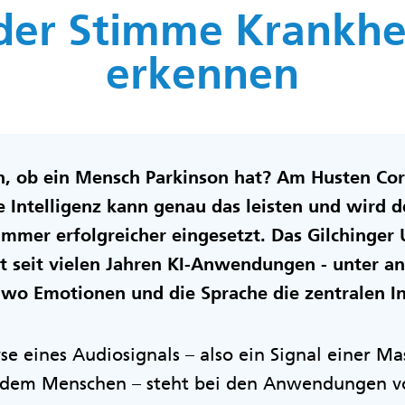
der Stimme Krankhe
erkennen
n, ob ein Mensch Parkinson hat? Am Husten C
 Intelligenz kann genau das leisten und wird 
immer erfolgreicher eingesetzt. Das Gilchinge
t seit vielen Jahren KI-Anwendungen - unter a
 wo Emotionen und die Sprache die zentralen In
yse eines Audiosignals – also ein Signal einer M
r dem Menschen – steht bei den Anwendungen v