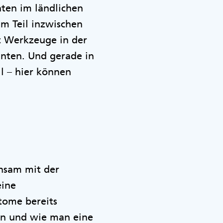
nten im ländlichen
um Teil inzwischen
t Werkzeuge in der
nnten. Und gerade in
ll – hier können
nsam mit der
eine
ptome bereits
en und wie man eine