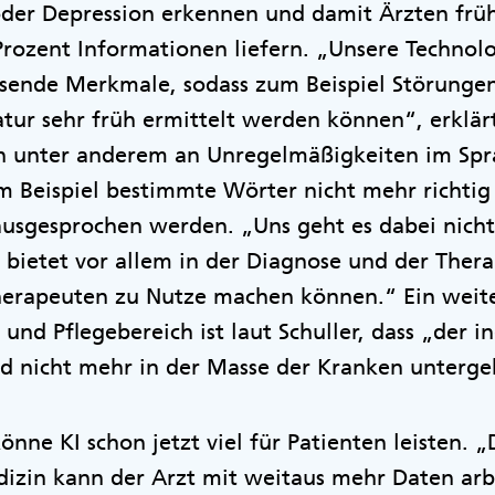
oder Depression erkennen und damit Ärzten früh
rozent Informationen liefern. „Unsere Technolo
sende Merkmale, sodass zum Beispiel Störungen
tur sehr früh ermittelt werden können“, erklär
 unter anderem an Unregelmäßigkeiten im Spra
m Beispiel bestimmte Wörter nicht mehr richtig
ausgesprochen werden. „Uns geht es dabei nicht
I bietet vor allem in der Diagnose und der Thera
herapeuten zu Nutze machen können.“ Ein weiter
und Pflegebereich ist laut Schuller, dass „der i
nd nicht mehr in der Masse der Kranken unterge
 könne KI schon jetzt viel für Patienten leisten. 
edizin kann der Arzt mit weitaus mehr Daten ar