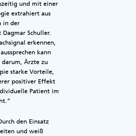
zeitig und mit einer
gie extrahiert aus
 in der
t Dagmar Schuller.
chsignal erkennen,
 aussprechen kann
 darum, Ärzte zu
pie starke Vorteile,
er positiver Effekt
ndividuelle Patient im
ht.“
„Durch den Einsatz
beiten und weiß