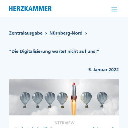
Direkt
zum
Inhalt
Pfadnavigation
Zentralausgabe
Nürnberg-Nord
>
>
"Die Digitalisierung wartet nicht auf uns!"
5. Januar 2022
INTERVIEW