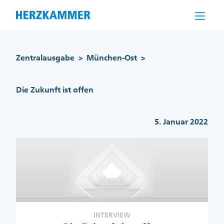
Direkt
zum
Inhalt
Pfadnavigation
Zentralausgabe
München-Ost
>
>
Die Zukunft ist offen
5. Januar 2022
INTERVIEW