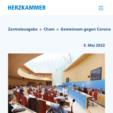
Direkt
zum
Inhalt
Pfadnavigation
Zentralausgabe
Cham
Gemeinsam gegen Corona
>
>
3. Mai 2022