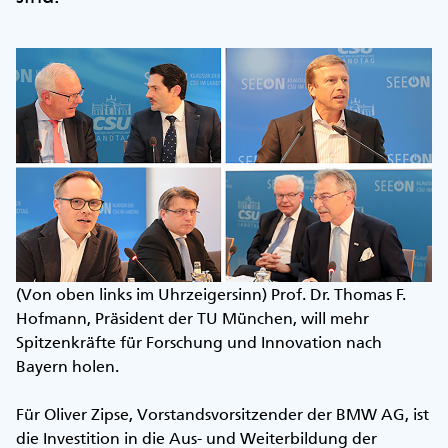
(Von oben links im Uhrzeigersinn) Prof. Dr. Thomas F.
Hofmann, Präsident der TU München, will mehr
Spitzenkräfte für Forschung und Innovation nach
Bayern holen.
Für Oliver Zipse, Vorstandsvorsitzender der BMW AG, ist
die Investition in die Aus- und Weiterbildung der