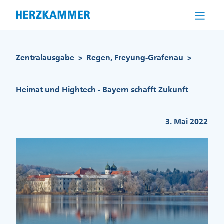
Direkt
zum
Inhalt
Pfadnavigation
Zentralausgabe
Regen, Freyung-Grafenau
>
>
Heimat und Hightech - Bayern schafft Zukunft
3. Mai 2022