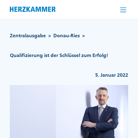
Direkt
zum
Inhalt
Pfadnavigation
Zentralausgabe
Donau-Ries
>
>
Qualifizierung ist der Schlüssel zum Erfolg!
5. Januar 2022