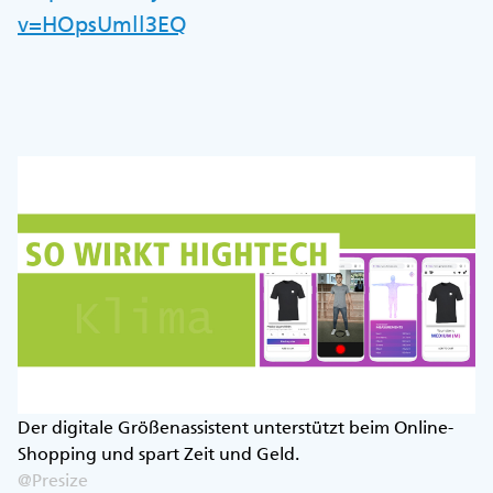
v=HOpsUmll3EQ
Der digitale Größenassistent unterstützt beim Online-
Shopping und spart Zeit und Geld.
@Presize