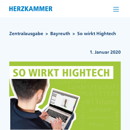
Direkt
zum
Inhalt
Pfadnavigation
Zentralausgabe
Bayreuth
So wirkt Hightech
>
>
1. Januar 2020