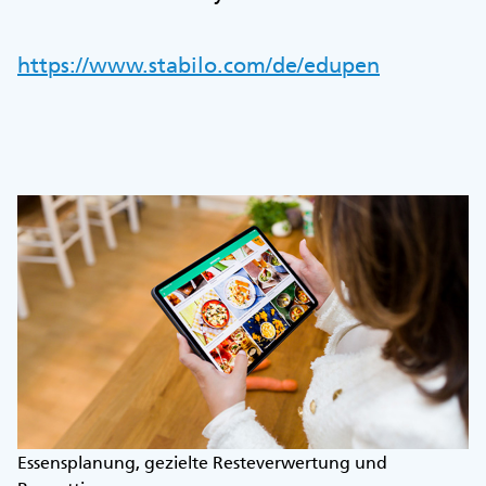
https://www.stabilo.com/de/edupen
Essensplanung, gezielte Resteverwertung und