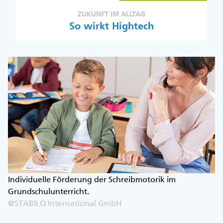
ZUKUNFT IM ALLTAG
So wirkt Hightech
Individuelle Förderung der Schreibmotorik im
Grundschulunterricht.
@STABILO International GmbH