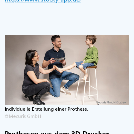
Individuelle Erstellung einer Prothese.
@Mecuris GmbH
Prothesen aus dem 3D-Drucker