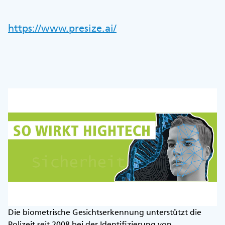
https://www.presize.ai/
Die biometrische Gesichtserkennung unterstützt die
Polizeit seit 2008 bei der Identifizierung von