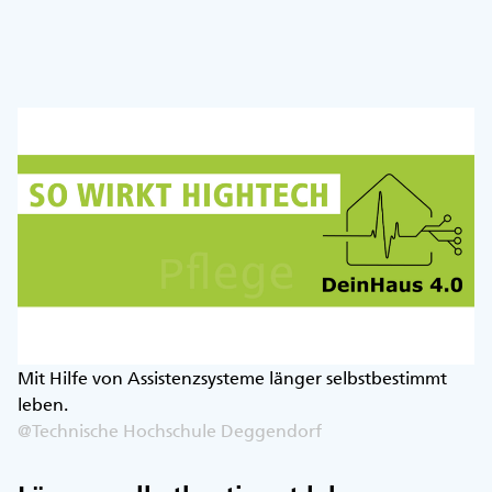
Mit Hilfe von Assistenzsysteme länger selbstbestimmt
leben.
@Technische Hochschule Deggendorf