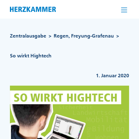
Direkt
zum
Inhalt
Pfadnavigation
Zentralausgabe
Regen, Freyung-Grafenau
>
>
So wirkt Hightech
1. Januar 2020