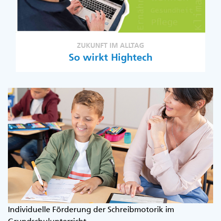
ZUKUNFT IM ALLTAG
So wirkt Hightech
Individuelle Förderung der Schreibmotorik im
Grundschulunterricht.