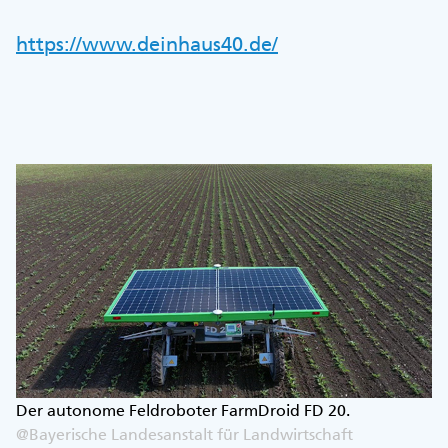
https://www.deinhaus40.de/
Der autonome Feldroboter FarmDroid FD 20.
@Bayerische Landesanstalt für Landwirtschaft