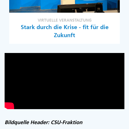
VIRTUELLE VERANSTALTUNG
Stark durch die Krise - fit für die
Zukunft
Bildquelle Header: CSU-Fraktion