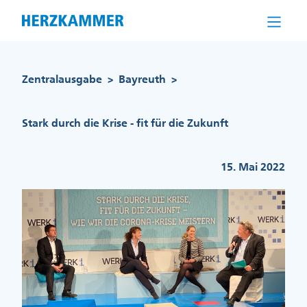
Direkt
zum
Inhalt
Pfadnavigation
Zentralausgabe
Bayreuth
>
>
Stark durch die Krise - fit für die Zukunft
15. Mai 2022