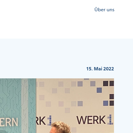
Kopfzeile
Über uns
Menü
Rechts
15. Mai 2022