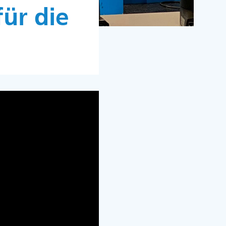
für die