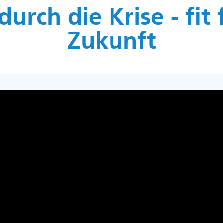
durch die Krise - fit 
Zukunft