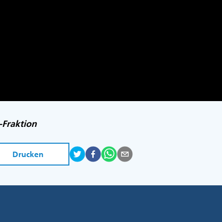
-Fraktion
Drucken