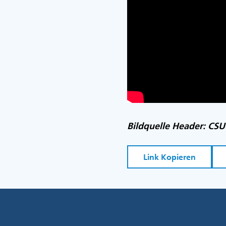
Bildquelle Header: CSU
Link Kopieren
Fußzeile
Menü