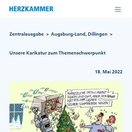
Direkt
zum
Inhalt
Pfadnavigation
Zentralausgabe
Augsburg-Land, Dillingen
>
>
Unsere Karikatur zum Themenschwerpunkt
18. Mai 2022