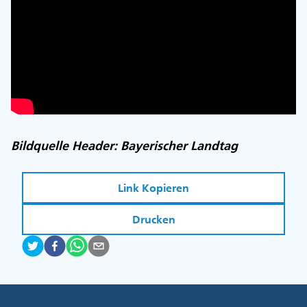
Bildquelle Header: Bayerischer Landtag
Link Kopieren
Drucken
Fußzeile