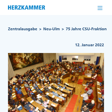
Direkt
zum
Inhalt
Pfadnavigation
Zentralausgabe
Neu-Ulm
75 Jahre CSU-Fraktion
>
>
12. Januar 2022