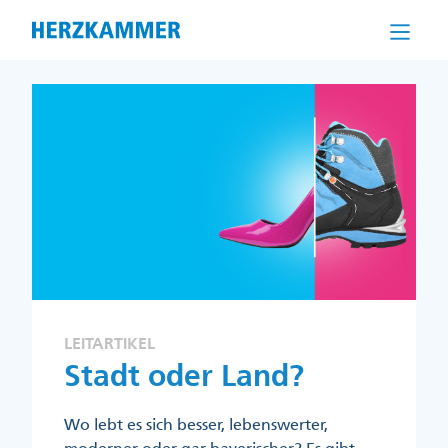
Direkt
zum
Inhalt
LEITARTIKEL
Stadt oder Land?
Wo lebt es sich besser, lebenswerter,