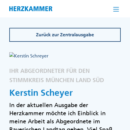
Direkt
zum
Inhalt
Zurück zur Zentralausgabe
IHR ABGEORDNETER FÜR DEN
STIMMKREIS MÜNCHEN LAND SÜD
Kerstin Scheyer
In der aktuellen Ausgabe der
Herzkammer möchte ich Einblick in
meine Arbeit als Abgeordnete im
Bayerischen Landtag geben. Viel Spaß