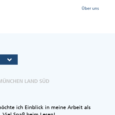
Kopfzeile
Über uns
Menü
Rechts
 MÜNCHEN LAND SÜD
chte ich Einblick in meine Arbeit als
 Viel Spaß beim Lesen!