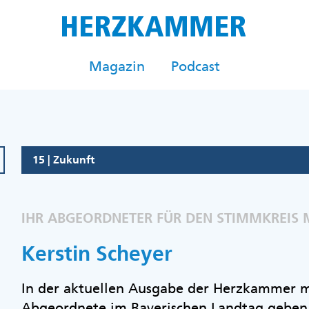
Magazin
Podcast
15 | Zukunft
IHR ABGEORDNETER FÜR DEN STIMMKREIS
Kerstin Scheyer
In der aktuellen Ausgabe der Herzkammer mö
Abgeordnete im Bayerischen Landtag geben.