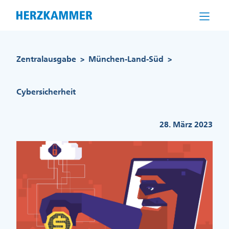
Direkt
zum
Inhalt
Pfadnavigation
Zentralausgabe
München-Land-Süd
>
>
Cybersicherheit
28. März 2023