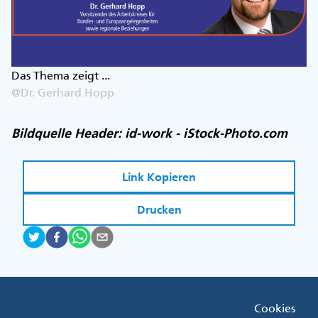
Das Thema zeigt ...
@Dr. Gerhard Hopp
Bildquelle Header: id-work - iStock-Photo.com
Link Kopieren
Drucken
Fußzeile
Cookies
Menü