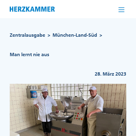
Direkt
zum
Inhalt
Pfadnavigation
Zentralausgabe
München-Land-Süd
>
>
Man lernt nie aus
28. März 2023