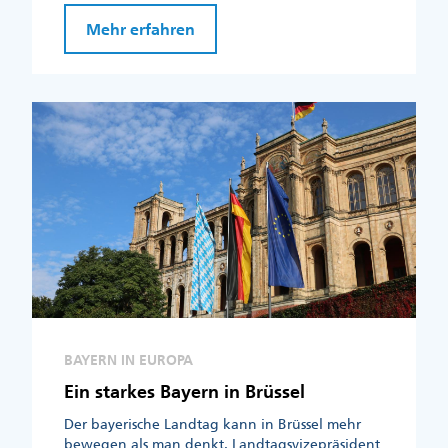
Mehr erfahren
BAYERN IN EUROPA
Ein starkes Bayern in Brüssel
Der bayerische Landtag kann in Brüssel mehr
bewegen als man denkt. Landtagsvizepräsident