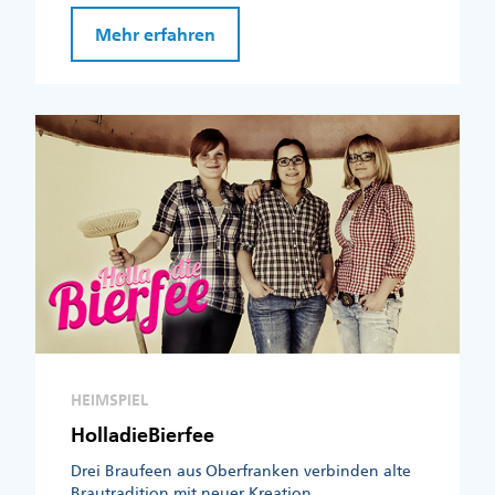
Mehr erfahren
HEIMSPIEL
HolladieBierfee
Drei Braufeen aus Oberfranken verbinden alte
Brautradition mit neuer Kreation.