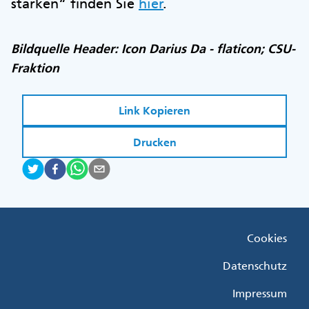
stärken“ finden Sie
hier
.
Bildquelle Header: Icon Darius Da - flaticon; CSU-
Fraktion
Link Kopieren
Drucken
Fußzeile
Cookies
Menü
Rechts
Datenschutz
Impressum