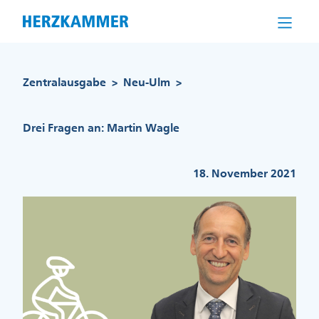
Direkt
zum
Inhalt
Pfadnavigation
Zentralausgabe
Neu-Ulm
>
>
Drei Fragen an: Martin Wagle
18. November 2021