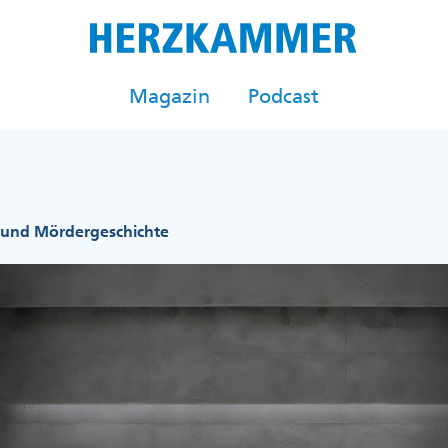
Magazin
Podcast
und Mördergeschichte