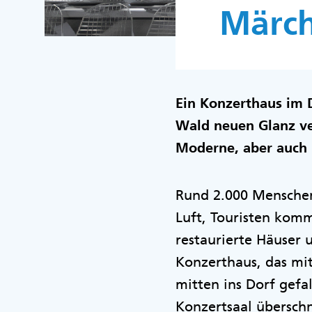
Märch
Ein Konzerthaus im 
Wald neuen Glanz ver
Moderne, aber auch r
Rund 2.000 Menschen 
Luft, Touristen kom
restaurierte Häuser 
Konzerthaus, das mi
mitten ins Dorf gefa
Konzertsaal übersch