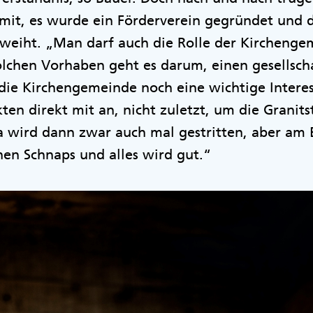
mit, es wurde ein Förderverein gegründet und de
weiht. „Man darf auch die Rolle der Kirchenge
olchen Vorhaben geht es darum, einen gesellsch
 die Kirchengemeinde noch eine wichtige Inter
ten direkt mit an, nicht zuletzt, um die Granits
a wird dann zwar auch mal gestritten, aber am 
nen Schnaps und alles wird gut.“