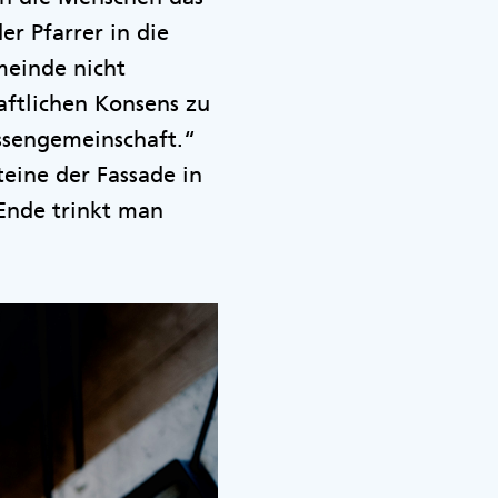
r Pfarrer in die
meinde nicht
aftlichen Konsens zu
essengemeinschaft.“
teine der Fassade in
Ende trinkt man