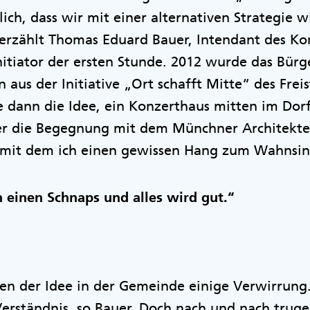
lich, dass wir mit einer alternativen Strategie 
rzählt Thomas Eduard Bauer, Intendant des Kon
nitiator der ersten Stunde. 2012 wurde das Bürg
 aus der Initiative „Ort schafft Mitte“ des Frei
te dann die Idee, ein Konzerthaus mitten im Dorf
cher die Begegnung mit dem Münchner Architekte
„mit dem ich einen gewissen Hang zum Wahnsin
 einen Schnaps und alles wird gut.“
en der Idee in der Gemeinde einige Verwirrung.
Verständnis, so Bauer. Doch nach und nach trug