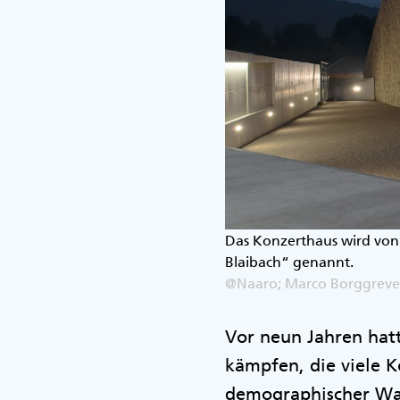
Das Konzerthaus wird von
Blaibach“ genannt.
@Naaro; Marco Borggreve
Vor neun Jahren hat
kämpfen, die viele 
demographischer Wa