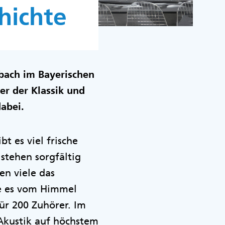
hichte
bach im Bayerischen
er der Klassik und
abei.
t es viel frische
stehen sorgfältig
en viele das
re es vom Himmel
für 200 Zuhörer. Im
Akustik auf höchstem