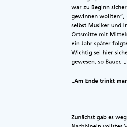
war zu Beginn sicher
gewinnen wollten“, e
selbst Musiker und I
Ortsmitte mit Mitteln
ein Jahr später folg
Wichtig sei hier si
gewesen, so Bauer, 
„Am Ende trinkt man
Zunächst gab es weg
Nachhinein vollstes 