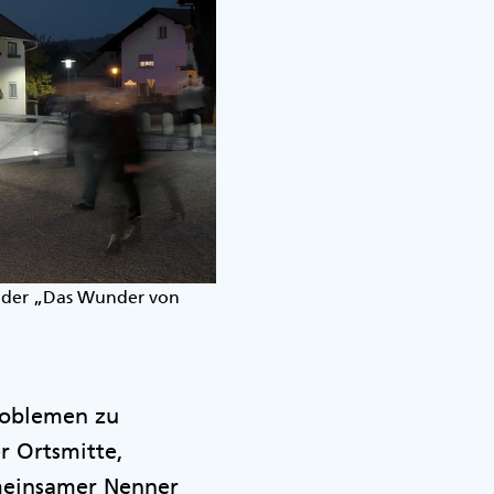
oder „Das Wunder von
roblemen zu
r Ortsmitte,
meinsamer Nenner