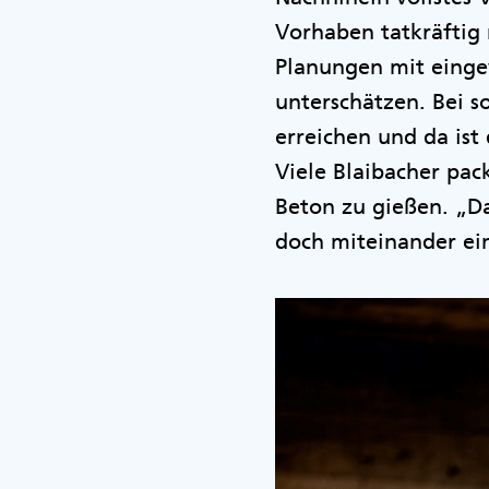
Vorhaben tatkräftig 
Planungen mit einge
unterschätzen. Bei s
erreichen und da ist
Viele Blaibacher pack
Beton zu gießen. „D
doch miteinander ei