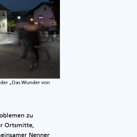
oder „Das Wunder von
roblemen zu
r Ortsmitte,
meinsamer Nenner