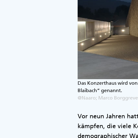
Das Konzerthaus wird von
Blaibach“ genannt.
@Naaro; Marco Borggreve
Vor neun Jahren hat
kämpfen, die viele 
demographischer Wa