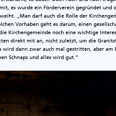
mit, es wurde ein Förderverein gegründet und de
weiht. „Man darf auch die Rolle der Kirchenge
olchen Vorhaben geht es darum, einen gesellsch
 die Kirchengemeinde noch eine wichtige Inter
ten direkt mit an, nicht zuletzt, um die Granits
a wird dann zwar auch mal gestritten, aber am 
nen Schnaps und alles wird gut.“