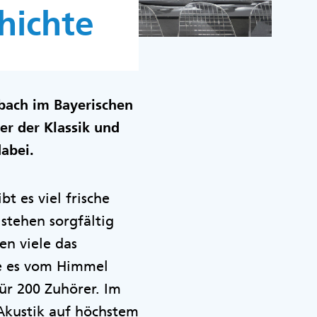
hichte
bach im Bayerischen
er der Klassik und
abei.
t es viel frische
stehen sorgfältig
en viele das
re es vom Himmel
für 200 Zuhörer. Im
Akustik auf höchstem