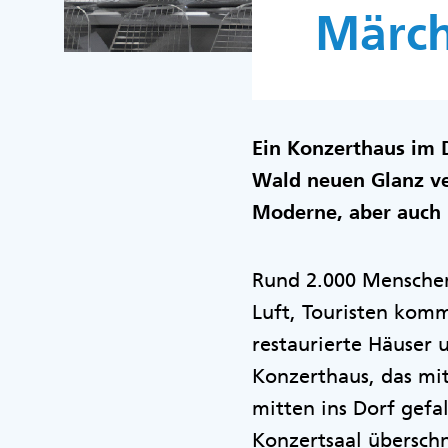
Märch
Ein Konzerthaus im 
Wald neuen Glanz ver
Moderne, aber auch r
Rund 2.000 Menschen 
Luft, Touristen kom
restaurierte Häuser 
Konzerthaus, das mi
mitten ins Dorf gefa
Konzertsaal übersch