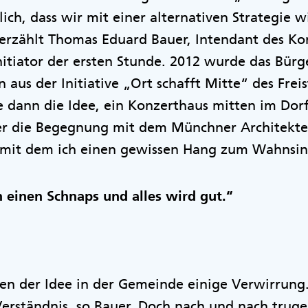
lich, dass wir mit einer alternativen Strategie 
rzählt Thomas Eduard Bauer, Intendant des Kon
nitiator der ersten Stunde. 2012 wurde das Bürg
 aus der Initiative „Ort schafft Mitte“ des Frei
te dann die Idee, ein Konzerthaus mitten im Dorf
cher die Begegnung mit dem Münchner Architekte
„mit dem ich einen gewissen Hang zum Wahnsin
 einen Schnaps und alles wird gut.“
en der Idee in der Gemeinde einige Verwirrung.
Verständnis, so Bauer. Doch nach und nach trug