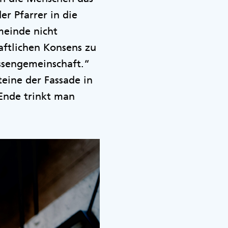
r Pfarrer in die
meinde nicht
aftlichen Konsens zu
essengemeinschaft.“
teine der Fassade in
Ende trinkt man