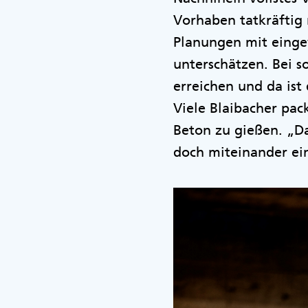
Vorhaben tatkräftig 
Planungen mit einge
unterschätzen. Bei s
erreichen und da ist
Viele Blaibacher pack
Beton zu gießen. „D
doch miteinander ei