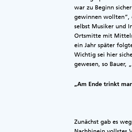
war zu Beginn sicher
gewinnen wollten“, e
selbst Musiker und I
Ortsmitte mit Mitteln
ein Jahr später folg
Wichtig sei hier si
gewesen, so Bauer, 
„Am Ende trinkt man
Zunächst gab es weg
Nachhinein vollstes 