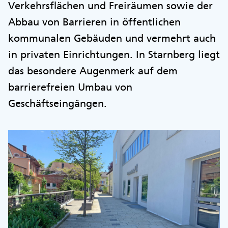
Verkehrsflächen und Freiräumen sowie der
Abbau von Barrieren in öffentlichen
kommunalen Gebäuden und vermehrt auch
in privaten Einrichtungen. In Starnberg liegt
das besondere Augenmerk auf dem
barrierefreien Umbau von
Geschäftseingängen.