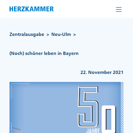
Direkt
zum
Inhalt
Pfadnavigation
Zentralausgabe
Neu-Ulm
>
>
(Noch) schöner leben in Bayern
22. November 2021