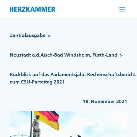
Direkt
zum
Inhalt
Pfadnavigation
Zentralausgabe
>
Neustadt a.d.Aisch-Bad Windsheim, Fürth-Land
>
Rückblick auf das Parlamentsjahr: Rechenschaftsbericht
zum CSU-Parteitag 2021
18. November 2021