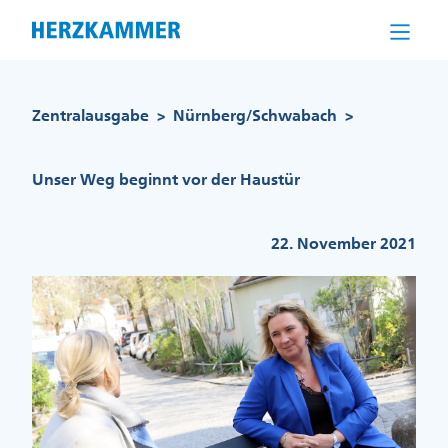
Direkt
zum
Inhalt
Pfadnavigation
Zentralausgabe
Nürnberg/Schwabach
>
>
Unser Weg beginnt vor der Haustür
22. November 2021