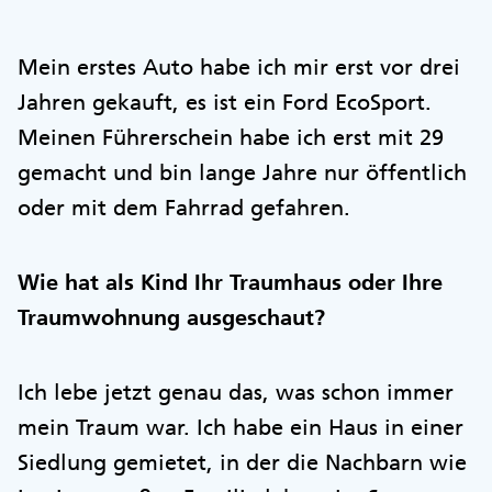
Mein erstes Auto habe ich mir erst vor drei
Jahren gekauft, es ist ein Ford EcoSport.
Meinen Führerschein habe ich erst mit 29
gemacht und bin lange Jahre nur öffentlich
oder mit dem Fahrrad gefahren.
Wie hat als Kind Ihr Traumhaus oder Ihre
Traumwohnung ausgeschaut?
Ich lebe jetzt genau das, was schon immer
mein Traum war. Ich habe ein Haus in einer
Siedlung gemietet, in der die Nachbarn wie