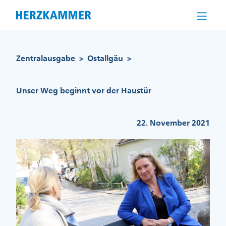
Direkt
zum
Inhalt
Pfadnavigation
Zentralausgabe
Ostallgäu
>
>
Unser Weg beginnt vor der Haustür
22. November 2021