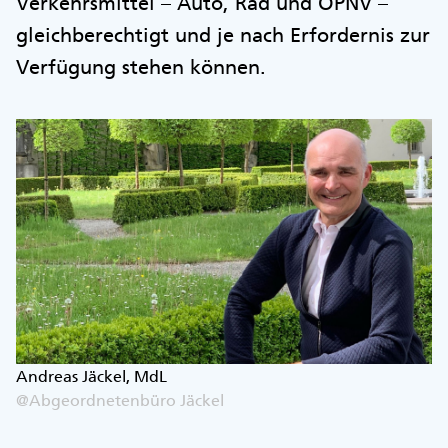
Verkehrsmittel – Auto, Rad und ÖPNV –
gleichberechtigt und je nach Erfordernis zur
Verfügung stehen können.
Andreas Jäckel, MdL
@Abgeordnetenbüro Jäckel