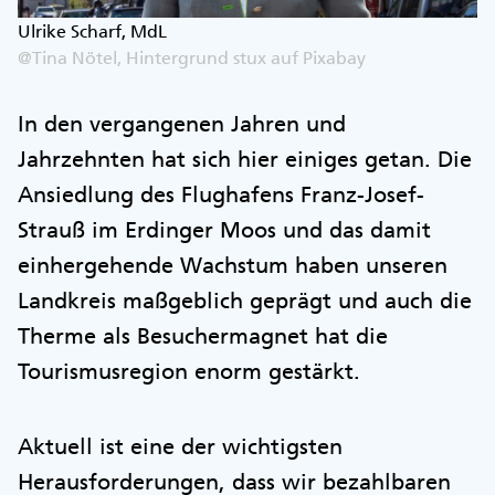
Ulrike Scharf, MdL
@Tina Nötel, Hintergrund stux auf Pixabay
In den vergangenen Jahren und
Jahrzehnten hat sich hier einiges getan. Die
Ansiedlung des Flughafens Franz-Josef-
Strauß im Erdinger Moos und das damit
einhergehende Wachstum haben unseren
Landkreis maßgeblich geprägt und auch die
Therme als Besuchermagnet hat die
Tourismusregion enorm gestärkt.
Aktuell ist eine der wichtigsten
Herausforderungen, dass wir bezahlbaren