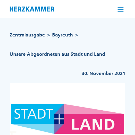
Direkt
zum
Inhalt
Pfadnavigation
Zentralausgabe
Bayreuth
>
>
Unsere Abgeordneten aus Stadt und Land
30. November 2021