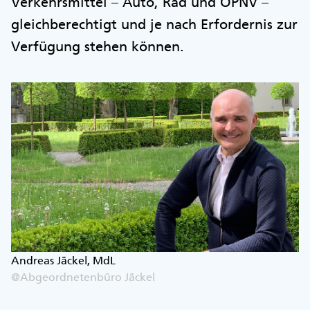
Verkehrsmittel – Auto, Rad und ÖPNV –
gleichberechtigt und je nach Erfordernis zur
Verfügung stehen können.
Andreas Jäckel, MdL
@Abgeordnetenbüro Jäckel