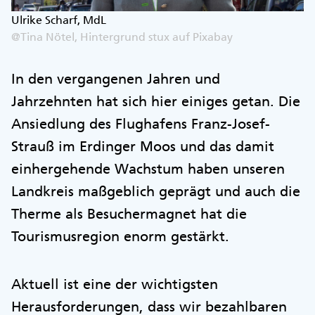
Ulrike Scharf, MdL
@Tina Nötel, Hintergrund stux auf Pixabay
In den vergangenen Jahren und
Jahrzehnten hat sich hier einiges getan. Die
Ansiedlung des Flughafens Franz-Josef-
Strauß im Erdinger Moos und das damit
einhergehende Wachstum haben unseren
Landkreis maßgeblich geprägt und auch die
Therme als Besuchermagnet hat die
Tourismusregion enorm gestärkt.
Aktuell ist eine der wichtigsten
Herausforderungen, dass wir bezahlbaren