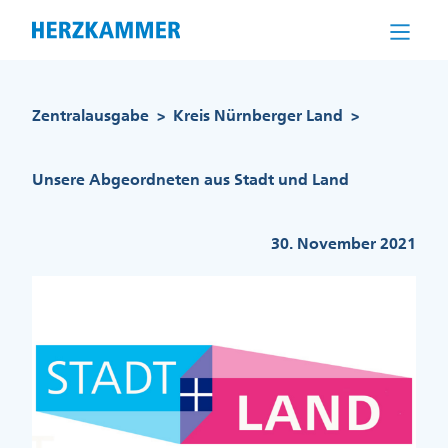
Direkt
zum
Inhalt
Pfadnavigation
Zentralausgabe
Kreis Nürnberger Land
>
>
Unsere Abgeordneten aus Stadt und Land
30. November 2021