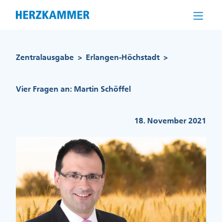
Direkt
zum
Inhalt
Pfadnavigation
Zentralausgabe
Erlangen-Höchstadt
>
>
Vier Fragen an: Martin Schöffel
18. November 2021