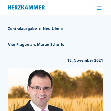
Direkt
zum
Inhalt
Pfadnavigation
Zentralausgabe
Neu-Ulm
>
>
Vier Fragen an: Martin Schöffel
18. November 2021