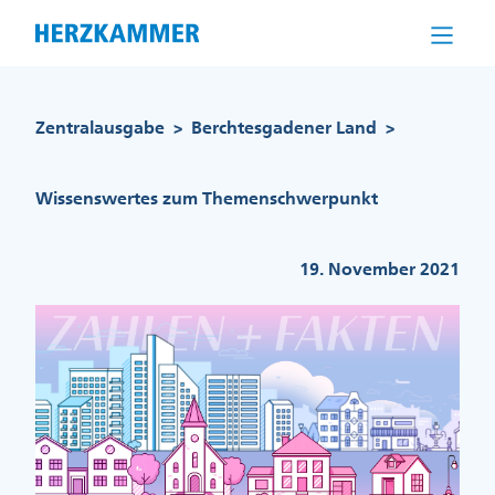
Direkt
zum
Inhalt
Pfadnavigation
Zentralausgabe
Berchtesgadener Land
>
>
Wissenswertes zum Themenschwerpunkt
19. November 2021