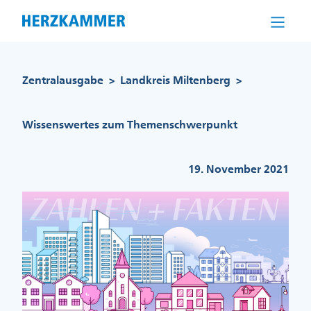
Direkt
zum
Inhalt
Pfadnavigation
Zentralausgabe
Landkreis Miltenberg
>
>
Wissenswertes zum Themenschwerpunkt
19. November 2021