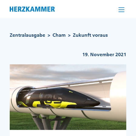
Direkt
zum
Inhalt
Pfadnavigation
Zentralausgabe
Cham
Zukunft voraus
>
>
19. November 2021