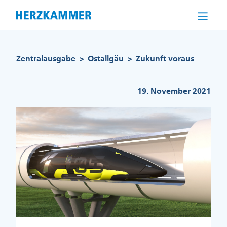
Direkt
zum
Inhalt
Pfadnavigation
Zentralausgabe
Ostallgäu
Zukunft voraus
>
>
19. November 2021