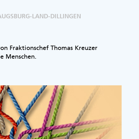
AUGSBURG-LAND-DILLINGEN
 von Fraktionschef Thomas Kreuzer
ie Menschen.