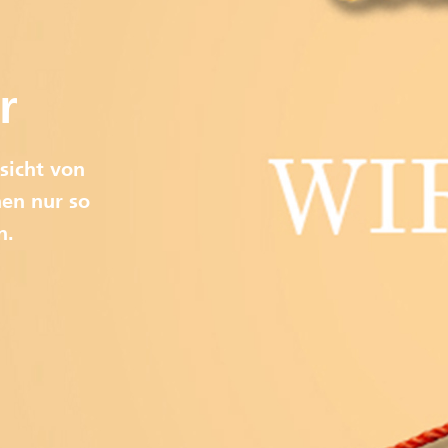
r
sicht von
en nur so
n.