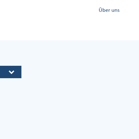
Kopfzeile
Über uns
Menü
Rechts