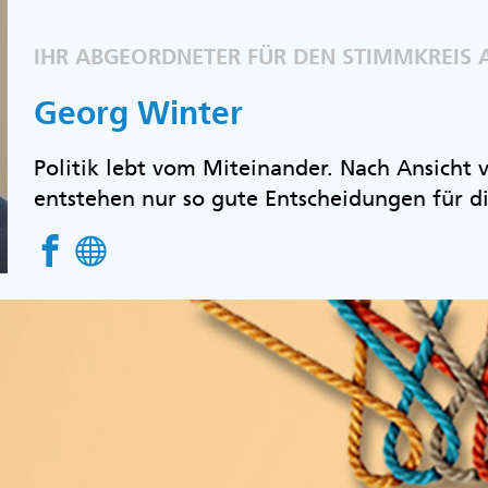
IHR ABGEORDNETER FÜR DEN STIMMKREIS 
Georg Winter
Politik lebt vom Miteinander. Nach Ansicht
entstehen nur so gute Entscheidungen für d