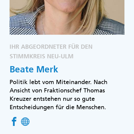
IHR ABGEORDNETER FÜR DEN
STIMMKREIS NEU-ULM
Beate Merk
Politik lebt vom Miteinander. Nach
Ansicht von Fraktionschef Thomas
Kreuzer entstehen nur so gute
Entscheidungen für die Menschen.