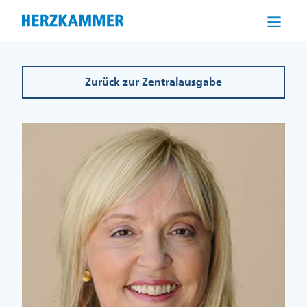
Direkt
zum
Inhalt
Zurück zur Zentralausgabe