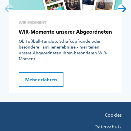
WIR-MOMENT
WIR-Momente unserer Abgeordneten
Ob Fußball-Fanclub, Schafkopfrunde oder
besondere Familienerlebnisse - hier teilen
unsere Abgeordneten ihren besonderen WIR-
Moment.
Mehr erfahren
Fußzeile
Cookies
Menü
Rechts
Datenschutz