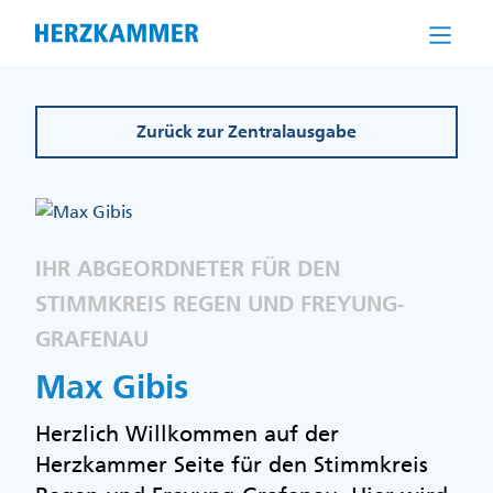
Direkt
zum
Inhalt
Zurück zur Zentralausgabe
IHR ABGEORDNETER FÜR DEN
STIMMKREIS REGEN UND FREYUNG-
GRAFENAU
Max Gibis
Herzlich Willkommen auf der
Herzkammer Seite für den Stimmkreis