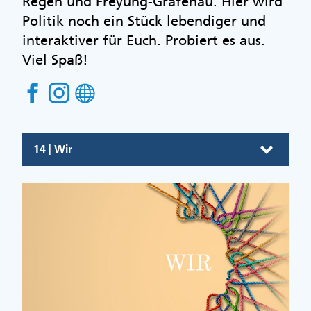
Regen und Freyung-Grafenau. Hier wird
Politik noch ein Stück lebendiger und
interaktiver für Euch. Probiert es aus.
Viel Spaß!
14 | Wir