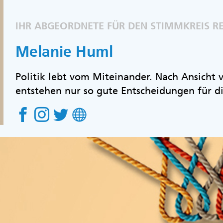
IHR ABGEORDNETE FÜR DEN STIMMKREIS 
Melanie Huml
Politik lebt vom Miteinander. Nach Ansicht
entstehen nur so gute Entscheidungen für d