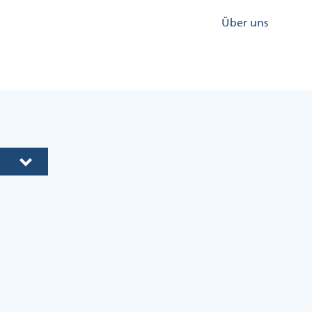
Kopfzeile
Über uns
Menü
Rechts