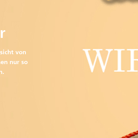
r
sicht von
en nur so
n.