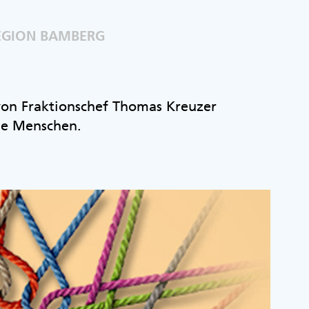
REGION BAMBERG
 von Fraktionschef Thomas Kreuzer
ie Menschen.