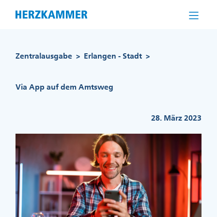
Direkt
zum
Inhalt
Pfadnavigation
Zentralausgabe
Erlangen - Stadt
>
>
Via App auf dem Amtsweg
28. März 2023