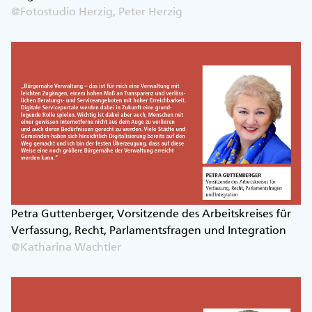
@Fotostudio Herzig, Peter Herzig
Petra Guttenberger, Vorsitzende des Arbeitskreises für
Verfassung, Recht, Parlamentsfragen und Integration
@Katharina Wachtler