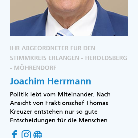
IHR ABGEORDNETER FÜR DEN
STIMMKREIS ERLANGEN - HEROLDSBERG
- MÖHRENDORF
Joachim Herrmann
Politik lebt vom Miteinander. Nach
Ansicht von Fraktionschef Thomas
Kreuzer entstehen nur so gute
Entscheidungen für die Menschen.