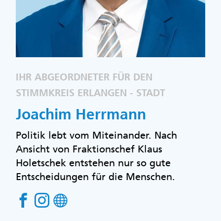
IHR ABGEORDNETER FÜR DEN
STIMMKREIS ERLANGEN - STADT
Joachim Herrmann
Politik lebt vom Miteinander. Nach
Ansicht von Fraktionschef Klaus
Holetschek entstehen nur so gute
Entscheidungen für die Menschen.