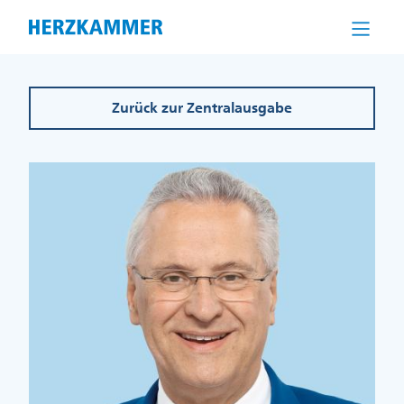
Direkt
zum
Inhalt
Zurück zur Zentralausgabe