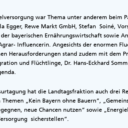
elversorgung war Thema unter anderem beim P
ula Egger, Rewe Markt GmbH, Stefan Soiné, Vor
 der bayerischen Ernährungswirtschaft sowie An
Agrar- Influencerin. Angesichts der enormen F
en Herausforderungen stand zudem mit dem Pr
ration und Flüchtlinge, Dr. Hans-Eckhard Somm
genda.
urtagung hat die Landtagsfraktion auch drei R
en Themen „Kein Bayern ohne Bauern“, „Gemei
gegnen, neue Chancen nutzen“ sowie „Energiek
Versorgung sicherstellen“.