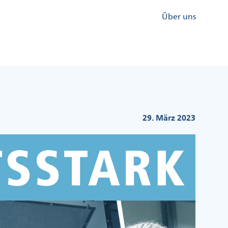
Kopfzeile
Über uns
Menü
Rechts
29. März 2023