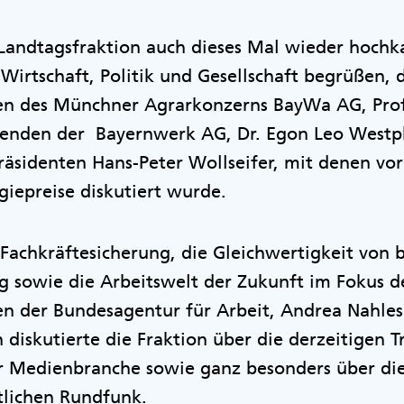
 Landtagsfraktion auch dieses Mal wieder hochk
 Wirtschaft, Politik und Gesellschaft begrüßen,
en des Münchner Agrarkonzerns BayWa AG, Prof.
zenden der Bayernwerk AG, Dr. Egon Leo Westp
identen Hans-Peter Wollseifer, mit denen vor
giepreise diskutiert wurde.
achkräftesicherung, die Gleichwertigkeit von b
 sowie die Arbeitswelt der Zukunft im Fokus d
en der Bundesagentur für Arbeit, Andrea Nahles
 diskutierte die Fraktion über die derzeitigen 
r Medienbranche sowie ganz besonders über die 
tlichen Rundfunk.