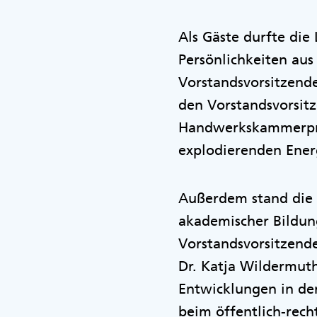
Als Gäste durfte die
Persönlichkeiten aus
Vorstandsvorsitzend
den Vorstandsvorsit
Handwerkskammerpräs
explodierenden Ener
Außerdem stand die F
akademischer Bildung
Vorstandsvorsitzend
Dr. Katja Wildermuth
Entwicklungen in de
beim öffentlich-rech