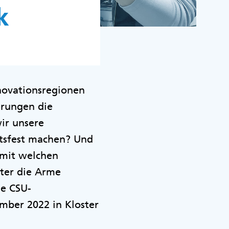
k
nnovationsregionen
erungen die
ir unsere
ftsfest machen? Und
 mit welchen
ter die Arme
ie CSU-
mber 2022 in Kloster