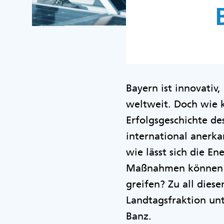
Bayern ist innovativ
weltweit. Doch wie 
Erfolgsgeschichte de
international anerk
wie lässt sich die E
Maßnahmen können w
greifen? Zu all dies
Landtagsfraktion un
Banz.