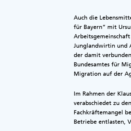
Auch die Lebensmitt
für Bayern“ mit Urs
Arbeitsgemeinschaft
Junglandwirtin und 
der damit verbunden
Bundesamtes für Mig
Migration auf der A
Im Rahmen der Klaus
verabschiedet zu d
Fachkräftemangel be
Betriebe entlasten, 