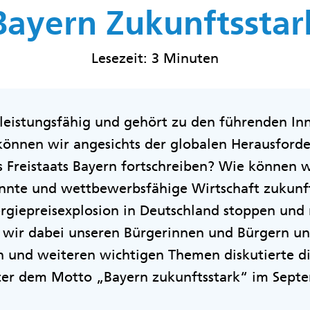
Bayern Zukunftsstar
Lesezeit: 3 Minuten
, leistungsfähig und gehört zu den führenden I
können wir angesichts der globalen Herausford
s Freistaats Bayern fortschreiben? Wie können w
annte und wettbewerbsfähige Wirtschaft zukun
nergiepreisexplosion in Deutschland stoppen und
ir dabei unseren Bürgerinnen und Bürgern un
en und weiteren wichtigen Themen diskutierte d
ter dem Motto „Bayern zukunftsstark“ im Septe