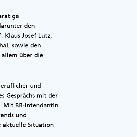
arätige
 darunter den
 Klaus Josef Lutz,
hal, sowie den
 allem über die
eruflicher und
es Gesprächs mit der
. Mit BR-Intendantin
Trends und
aktuelle Situation