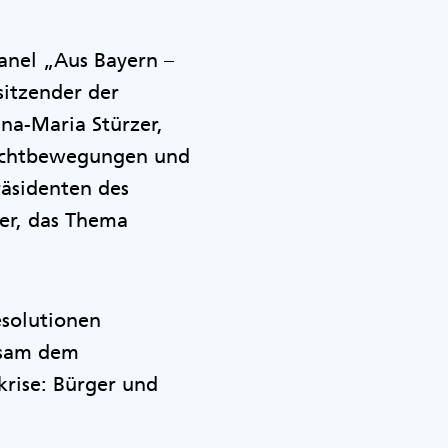
anel „Aus Bayern –
sitzender der
na-Maria Stürzer,
luchtbewegungen und
äsidenten des
er, das Thema
esolutionen
nsam dem
rise: Bürger und