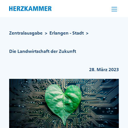
Direkt
zum
Inhalt
Pfadnavigation
Zentralausgabe
Erlangen - Stadt
>
>
Die Landwirtschaft der Zukunft
28. März 2023