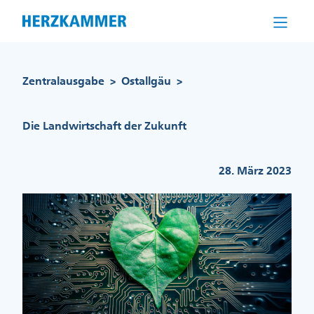
Direkt
zum
Inhalt
Pfadnavigation
Zentralausgabe
Ostallgäu
>
>
Die Landwirtschaft der Zukunft
28. März 2023