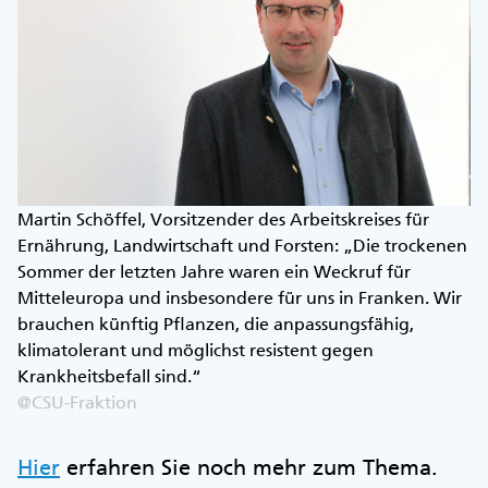
Martin Schöffel, Vorsitzender des Arbeitskreises für
Ernährung, Landwirtschaft und Forsten: „Die trockenen
Sommer der letzten Jahre waren ein Weckruf für
Mitteleuropa und insbesondere für uns in Franken. Wir
brauchen künftig Pflanzen, die anpassungsfähig,
klimatolerant und möglichst resistent gegen
Krankheitsbefall sind.“
@CSU-Fraktion
Hier
erfahren Sie noch mehr zum Thema.