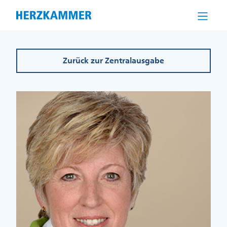
Direkt
zum
Inhalt
Zurück zur Zentralausgabe