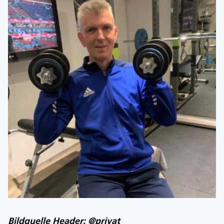
Bildquelle Header: @privat