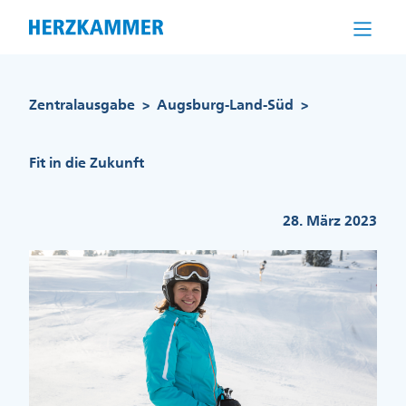
Direkt
zum
Inhalt
Pfadnavigation
Zentralausgabe
Augsburg-Land-Süd
>
>
Fit in die Zukunft
28. März 2023