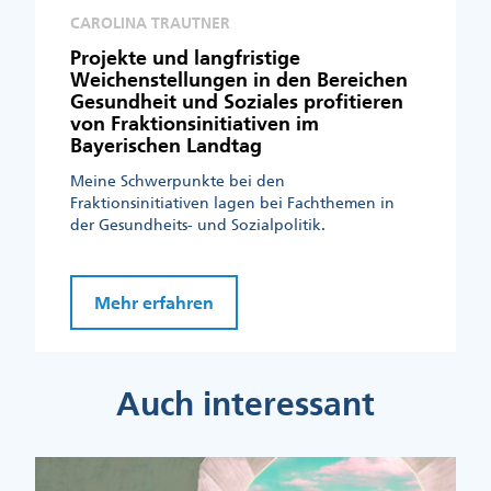
CAROLINA TRAUTNER
Projekte und langfristige
Weichenstellungen in den Bereichen
Gesundheit und Soziales profitieren
von Fraktionsinitiativen im
Bayerischen Landtag
Meine Schwerpunkte bei den
Fraktionsinitiativen lagen bei Fachthemen in
der Gesundheits- und Sozialpolitik.
Mehr erfahren
Auch interessant