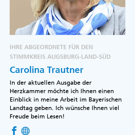
IHRE ABGEORDNETE FÜR DEN
STIMMKREIS AUGSBURG-LAND-SÜD
Carolina Trautner
In der aktuellen Ausgabe der
Herzkammer möchte ich Ihnen einen
Einblick in meine Arbeit im Bayerischen
Landtag geben. Ich wünsche Ihnen viel
Freude beim Lesen!