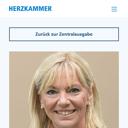
Direkt
zum
Inhalt
Zurück zur Zentralausgabe