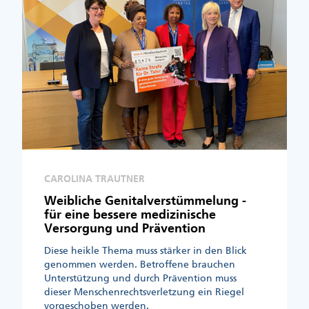
CAROLINA TRAUTNER
Weibliche Genitalverstümmelung -
für eine bessere medizinische
Versorgung und Prävention
Diese heikle Thema muss stärker in den Blick
genommen werden. Betroffene brauchen
Unterstützung und durch Prävention muss
dieser Menschenrechtsverletzung ein Riegel
vorgeschoben werden.