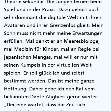
Theorie sekundär. Die Jungen lernen beim
Spiel und in der Praxis. Dazu gehört auch
sehr dominant die digitale Welt mit ihren
Avataren und ihrer Grenzenlosigkeit. Mein
Sohn muss nicht mehr meine Erwartungen
erfüllen. Mal denkt er an Meeresbiologe,
mal Medizin für Kinder, mal an Regie bei
japanischen Mangas, mal will er nur mit
seinen Kumpels in der virtuellen Welt
spielen. Er soll glücklich und selbst
bestimmt werden. Das ist meine ganze
Hoffnung. Daher gebe ich den Rat vom
bekannten Dante Alighieri gerne weiter:
„Der eine wartet, dass die Zeit sich