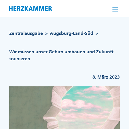
Direkt
zum
Inhalt
Pfadnavigation
Zentralausgabe
Augsburg-Land-Süd
>
>
Wir müssen unser Gehirn umbauen und Zukunft
trainieren
8. März 2023