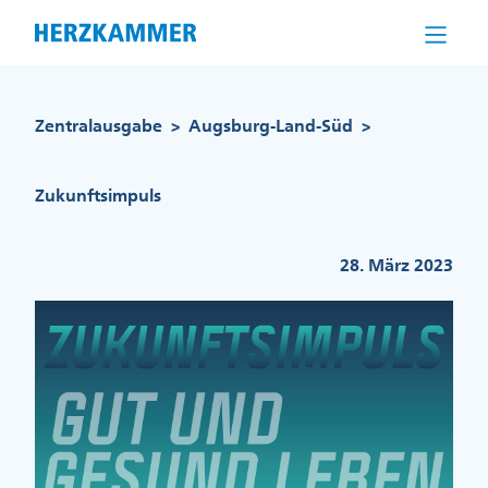
Direkt
zum
Inhalt
Pfadnavigation
Zentralausgabe
Augsburg-Land-Süd
>
>
Zukunftsimpuls
28. März 2023