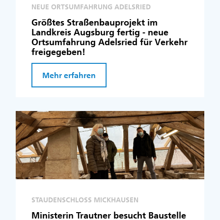
NEUE ORTSUMFAHRUNG ADELSRIED
Größtes Straßenbauprojekt im
Landkreis Augsburg fertig - neue
Ortsumfahrung Adelsried für Verkehr
freigegeben!
Mehr erfahren
STAUDENSCHLOSS MICKHAUSEN
Ministerin Trautner besucht Baustelle