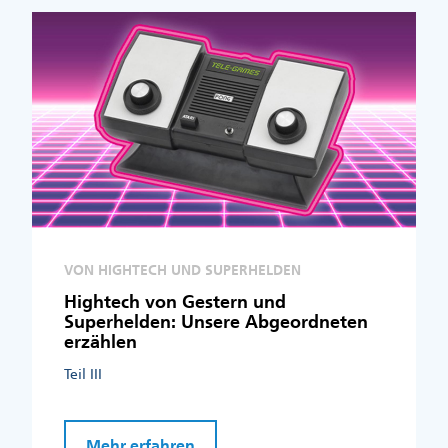
VON HIGHTECH UND SUPERHELDEN
Hightech von Gestern und
Superhelden: Unsere Abgeordneten
erzählen
Teil III
Mehr erfahren