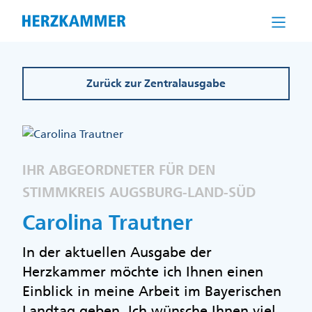
Direkt
zum
Inhalt
Zurück zur Zentralausgabe
IHR ABGEORDNETER FÜR DEN
STIMMKREIS AUGSBURG-LAND-SÜD
Carolina Trautner
In der aktuellen Ausgabe der
Herzkammer möchte ich Ihnen einen
Einblick in meine Arbeit im Bayerischen
Landtag geben. Ich wünsche Ihnen viel